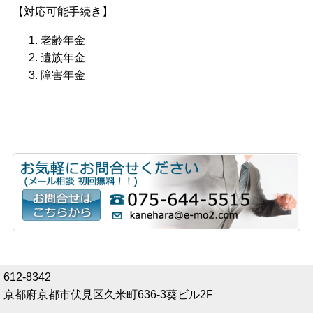
【対応可能手続き】
老齢年金
遺族年金
障害年金
612-8342
京都府京都市伏見区久米町636-3葵ビル2F