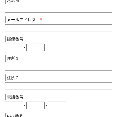
お名前
*
メールアドレス
*
郵便番号
-
住所１
住所２
電話番号
-
-
FAX番号