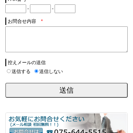
-
-
お問合せ内容
*
控えメールの送信
送信する
送信しない