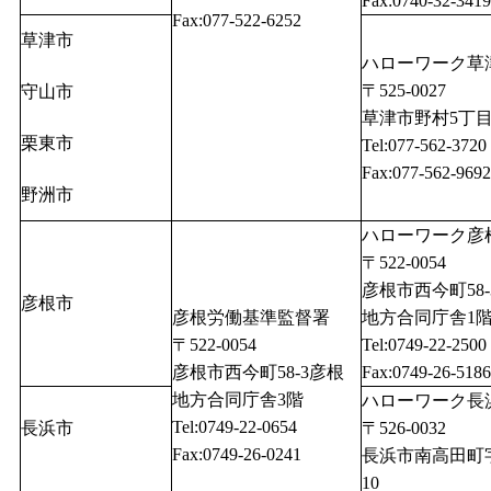
Fax:0740-32-3419
Fax:077-522-6252
草津市
ハローワーク草
〒525-0027
守山市
草津市野村5丁目1
栗東市
Tel:077-562-3720
Fax:077-562-9692
野洲市
ハローワーク彦
〒522-0054
彦根市西今町58-
彦根市
彦根労働基準監督署
地方合同庁舎1
〒522-0054
Tel:0749-22-2500
彦根市西今町58-3彦根
Fax:0749-26-5186
地方合同庁舎3階
ハローワーク長
Tel:0749-22-0654
長浜市
〒526-0032
Fax:0749-26-0241
長浜市南高田町
10