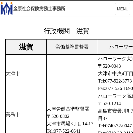
MENU
行政機関 滋賀
滋賀
労働基準監督署
ハローワー
ハローワーク大
〒520-0043
大津市
大津市中央4丁目6
Tel:077-522-3773
Fax:077-526-1690
ハローワーク高
〒520-1214
大津労働基準監督署
高島市安曇川町
高島市
〒520-0802
目37
大津市馬場3丁目14-17
Tel:0740-32-0047
Tel:077-522-6641