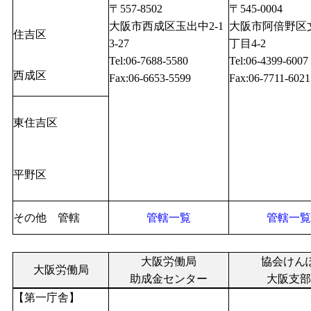
〒557-8502
〒545-0004
大阪市西成区玉出中2-1
大阪市阿倍野区
住吉区
3-27
丁目4-2
Tel:06-7688-5580
Tel:06-4399-6007
西成区
Fax:06-6653-5599
Fax:06-7711-6021
東住吉区
平野区
その他 管轄
管轄一覧
管轄一覧
大阪労働局
協会けん
大阪労働局
助成金センター
大阪支部
【第一庁舎】