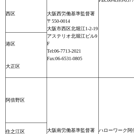
Fax:06-4393-0577
西区
大阪西労働基準監督署
〒550-0014
大阪市西区北堀江1-2-19
アステリオ北堀江ビル9
F
港区
Tel:06-7713-2021
Fax:06-6531-0805
大正区
阿倍野区
大阪南労働基準監督署
ハローワーク阿
住之江区