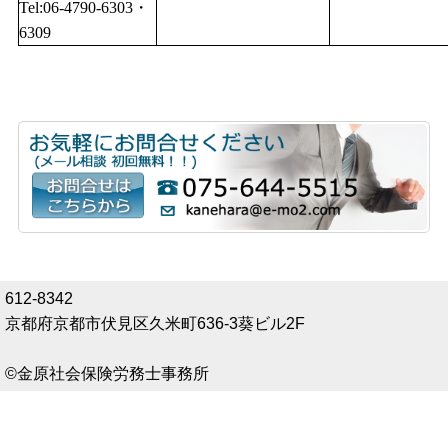
Tel:06-4790-6303・
6309
612-8342
京都府京都市伏見区久米町636-3葵ビル2F
©金原社会保険労務士事務所